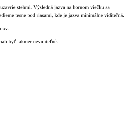
 uzavrie stehmi. Výsledná jazva na hornom viečku sa
 vedieme tesne pod riasami, kde je jazva minimálne viditeľná.
omov.
ali byť takmer neviditeľné.