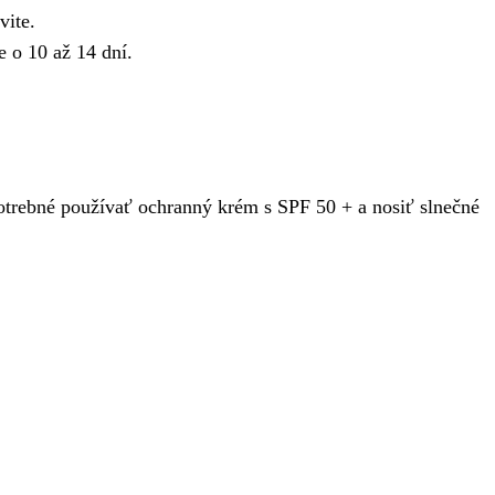
vite.
e o 10 až 14 dní.
trebné používať ochranný krém s SPF 50 + a nosiť slnečné