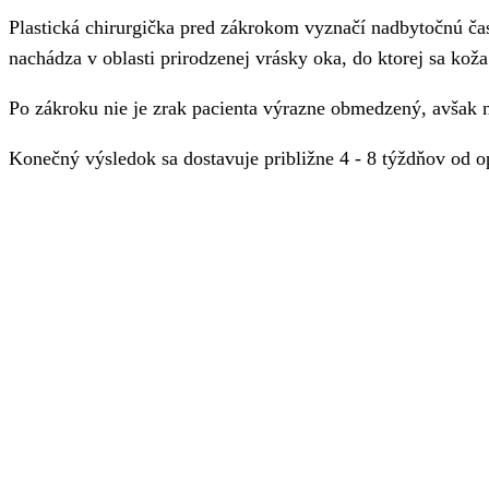
Plastická chirurgička pred zákrokom vyznačí nadbytočnú čas
nachádza v oblasti prirodzenej vrásky oka, do ktorej sa koža
Po zákroku nie je zrak pacienta výrazne obmedzený, avšak 
Konečný výsledok sa dostavuje približne 4 - 8 týždňov od o