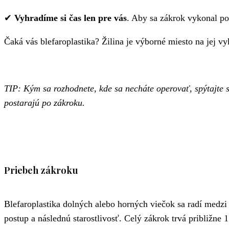
✔
Vyhradíme si čas len pre vás
. Aby sa zákrok vykonal p
Čaká vás blefaroplastika? Žilina je výborné miesto na jej vy
TIP: Kým sa rozhodnete, kde sa necháte operovať, spýtajte 
postarajú po zákroku.
Priebeh zákroku
Blefaroplastika dolných alebo horných viečok sa radí medzi
postup a následnú starostlivosť. Celý zákrok trvá približne 1