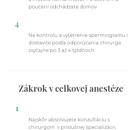
poučení odchádzate domov.
4
Na kontrolu a vyšetrenie spermiogramu s
dostavite podľa odporúčania chirurga
zvyčajne po 3 až 4 týždňoch.
Zákrok v
celkovej
anestéze
1
Najskôr absolvujete konzultáciu s
chirurgom v príslušnej špecializácii,