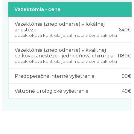
Vazektómia - cena
Vazektómia (zneplodnenie) v lokálnej
640€
anestéze
pozákroková kontrola je zahrnutá v cene zákroku
Vazektómia (zneplodnenie) v kvalitnej
1180€
celkovej anestéze - jednodňová chirurgia
pozákroková kontrola je zahrnutá v cene zákroku
Predoperačné interné vyšetrenie
99€
Vstupné urologické vyšetrenie
49€