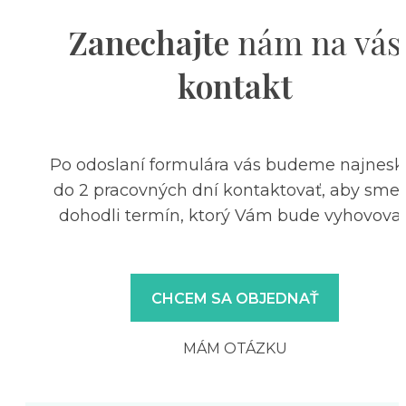
Zanechajte
nám na vás
kontakt
Po odoslaní formulára vás budeme najnesk
do 2 pracovných dní kontaktovať, aby sme 
dohodli termín, ktorý Vám bude vyhovovať
CHCEM SA OBJEDNAŤ
MÁM OTÁZKU