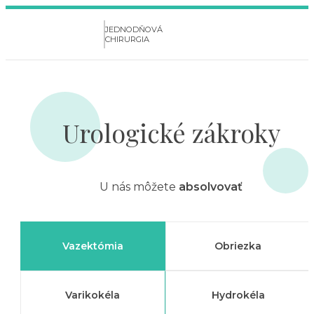
JEDNODŇOVÁ
CHIRURGIA
Urologické zákroky
U nás môžete
absolvovať
Vazektómia
Obriezka
Varikokéla
Hydrokéla