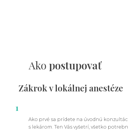
Ako
postupovať
Zákrok v
lokálnej
anestéze
1
Ako prvé sa prídete na úvodnú konzultáci
s lekárom. Ten Vás vyšetrí, všetko potrebn