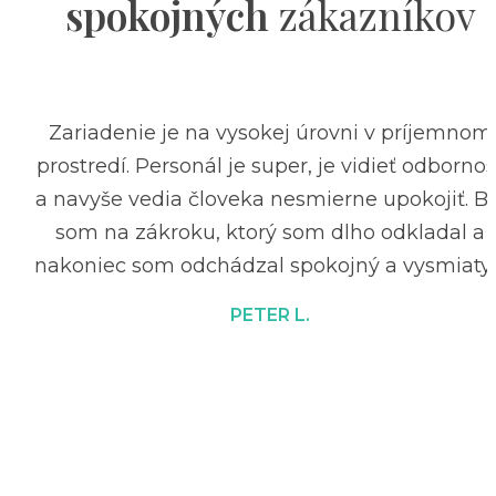
spokojných
zákazníkov
Zariadenie je na vysokej úrovni v príjemnom
prostredí. Personál je super, je vidieť odbornos
a navyše vedia človeka nesmierne upokojiť. Bo
som na zákroku, ktorý som dlho odkladal a
nakoniec som odchádzal spokojný a vysmiaty 
PETER L.