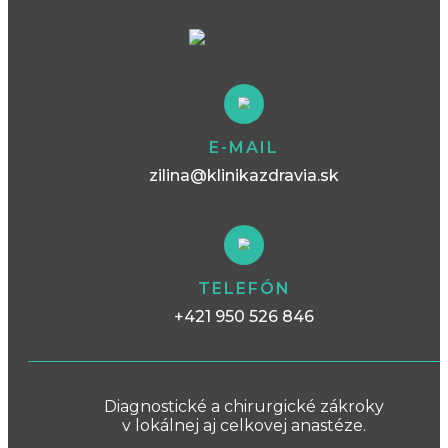
E-MAIL
zilina@klinikazdravia.sk
TELEFÓN
+421 950 526 846
Diagnostické a chirurgické zákroky
v lokálnej aj celkovej anastéze.