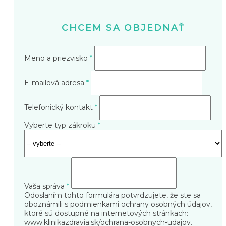
CHCEM SA OBJEDNAŤ
Meno a priezvisko
*
E-mailová adresa
*
Telefonický kontakt
*
Vyberte typ zákroku
*
Vaša správa
*
Odoslaním tohto formulára potvrdzujete, že ste sa
oboznámili s podmienkami ochrany osobných údajov,
ktoré sú dostupné na internetových stránkach:
www.klinikazdravia.sk/ochrana-osobnych-udajov
.