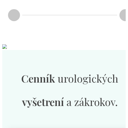
Cenník
urologických
vyšetrení
a zákrokov.