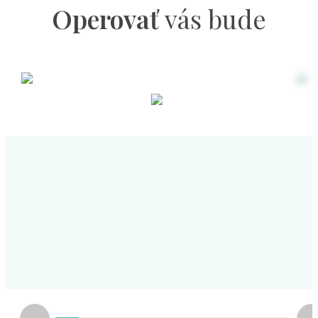
Operovať
vás bude