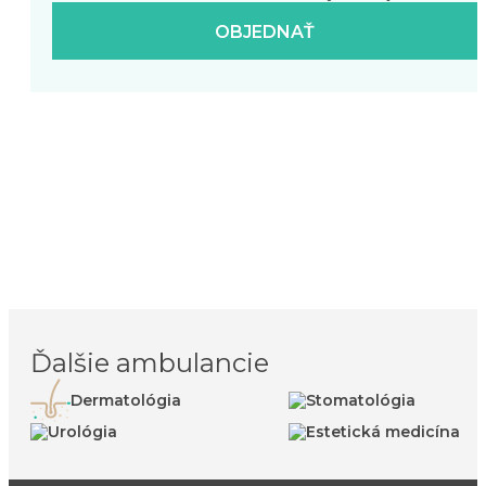
OBJEDNAŤ
Ďalšie ambulancie
Dermatológia
Stomatológia
Urológia
Estetická medicína