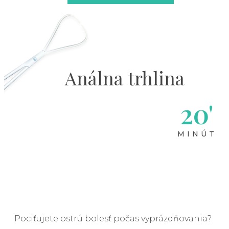
Análna trhlina
20'
MINÚT
Pociťujete ostrú bolesť počas vyprázdňovania?