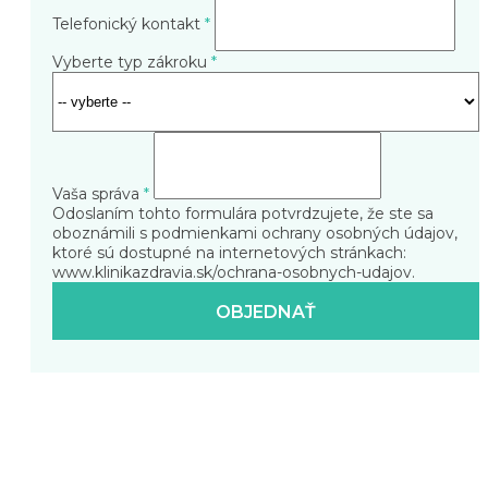
Telefonický kontakt
*
Vyberte typ zákroku
*
Vaša správa
*
Odoslaním tohto formulára potvrdzujete, že ste sa
oboznámili s podmienkami ochrany osobných údajov,
ktoré sú dostupné na internetových stránkach:
www.klinikazdravia.sk/ochrana-osobnych-udajov
.
OBJEDNAŤ