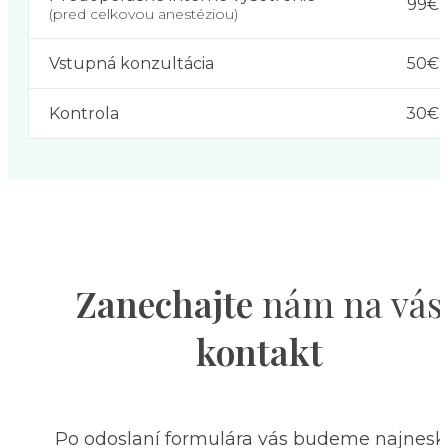
99€
(pred celkovou anestéziou)
Vstupná konzultácia
50€
Kontrola
30€
Zanechajte
nám na vás
kontakt
Po odoslaní formulára vás budeme najnesk