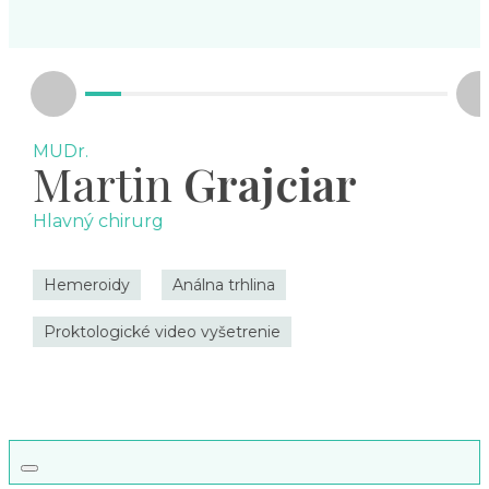
MUDr.
Martin
Grajciar
Hlavný chirurg
Hemeroidy
Análna trhlina
Proktologické video vyšetrenie