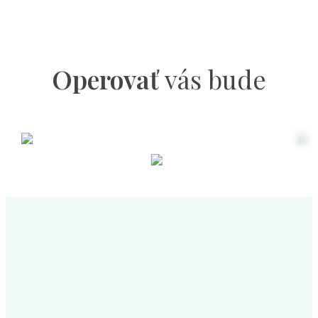
Operovať
vás bude