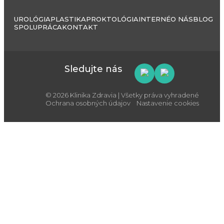
UROLÓGIA
PLASTIKA
PROKTOLÓGIA
INTERNÉ
O NÁS
BLOG
SPOLUPRÁCA
KONTAKT
Sledujte nás
© 2026 Klinika Zdravia | Všetky práva vyhradené
Ochrana osobných údajov
Nastavenie cookies