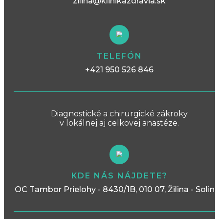
zilina@klinikazdravia.sk
TELEFÓN
+421 950 526 846
Diagnostické a chirurgické zákroky
v lokálnej aj celkovej anastéze.
KDE NÁS NÁJDETE?
OC Tambor Prielohy - 8430/1B, 010 07, Žilina - Solin