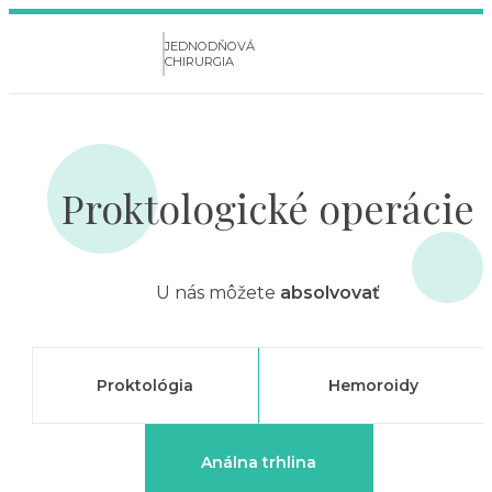
JEDNODŇOVÁ
CHIRURGIA
Proktologické operácie
U nás môžete
absolvovať
Proktológia
Hemoroidy
Análna trhlina