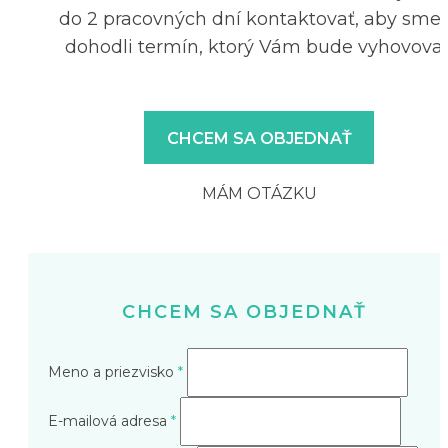
do 2 pracovných dní kontaktovať, aby sme 
dohodli termín, ktorý Vám bude vyhovovať
CHCEM SA OBJEDNAŤ
MÁM OTÁZKU
CHCEM SA OBJEDNAŤ
Meno a priezvisko
*
E-mailová adresa
*