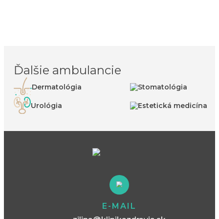
Ďalšie ambulancie
Dermatológia
Stomatológia
Urológia
Estetická medicína
E-MAIL