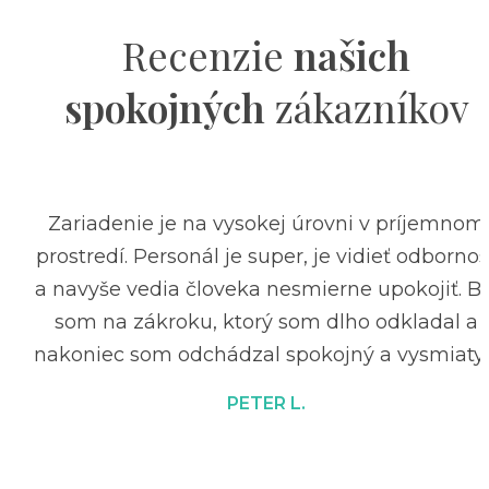
Recenzie
našich
spokojných
zákazníkov
Zariadenie je na vysokej úrovni v príjemnom
prostredí. Personál je super, je vidieť odbornos
a navyše vedia človeka nesmierne upokojiť. Bo
som na zákroku, ktorý som dlho odkladal a
nakoniec som odchádzal spokojný a vysmiaty 
PETER L.