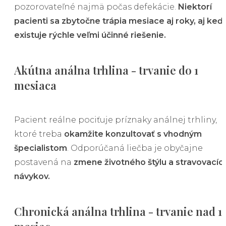
pozorovateľné najmä počas defekácie.
Niektorí
pacienti sa zbytočne trápia mesiace aj roky, aj keď
existuje rýchle veľmi účinné riešenie.
Akútna análna trhlina - trvanie do 1
mesiaca
Pacient reálne pociťuje príznaky análnej trhliny,
ktoré treba
okamžite konzultovať s vhodným
špecialistom
. Odporúčaná liečba je obyčajne
postavená na
zmene životného štýlu a stravovacíc
návykov.
Chronická análna trhlina - trvanie nad 1