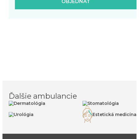
OBJEDNAŤ
Ďalšie ambulancie
Dermatológia
Stomatológia
Urológia
Estetická medicína