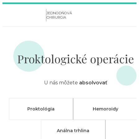
JEDNODŇOVÁ
CHIRURGIA
Proktologické operácie
U nás môžete
absolvovať
Proktológia
Hemoroidy
Análna trhlina