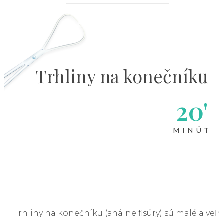
Trhliny na konečníku
20'
MINÚT
Trhliny na konečníku (análne fisúry) sú malé a veľ