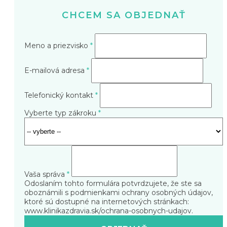
CHCEM SA OBJEDNAŤ
Meno a priezvisko
*
E-mailová adresa
*
Telefonický kontakt
*
Vyberte typ zákroku
*
Vaša správa
*
Odoslaním tohto formulára potvrdzujete, že ste sa
oboznámili s podmienkami ochrany osobných údajov,
ktoré sú dostupné na internetových stránkach:
www.klinikazdravia.sk/ochrana-osobnych-udajov
.