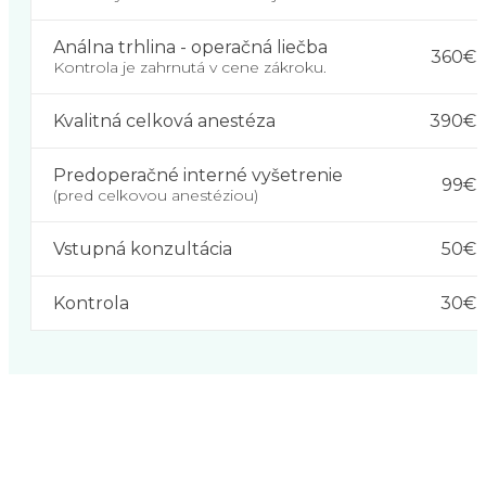
Análna trhlina - operačná liečba
360€
Kontrola je zahrnutá v cene zákroku.
Kvalitná celková anestéza
390€
Predoperačné interné vyšetrenie
99€
(pred celkovou anestéziou)
Vstupná konzultácia
50€
Kontrola
30€