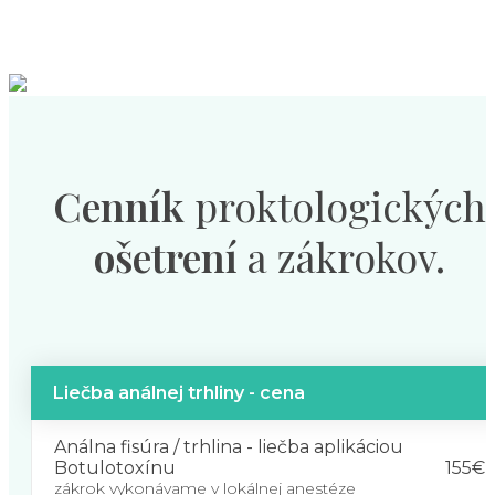
Cenník
proktologických
ošetrení
a zákrokov.
Liečba análnej trhliny - cena
Análna fisúra / trhlina - liečba aplikáciou
155€
Botulotoxínu
zákrok vykonávame v lokálnej anestéze