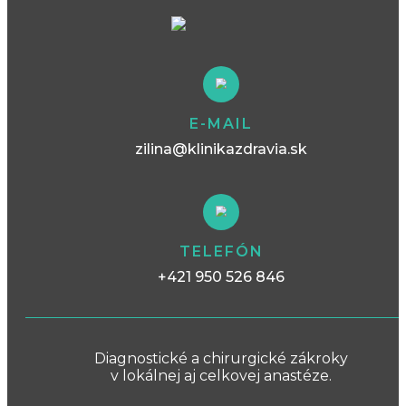
E-MAIL
zilina@klinikazdravia.sk
TELEFÓN
+421 950 526 846
Diagnostické a chirurgické zákroky
v lokálnej aj celkovej anastéze.