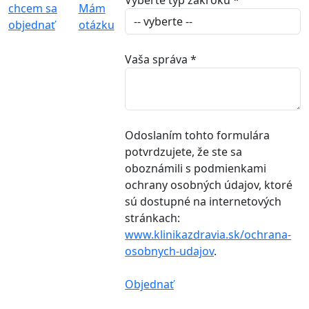
Vyberte typ zákroku
*
chcem sa
Mám
objednať
otázku
Vaša správa
*
Odoslaním tohto formulára
potvrdzujete, že ste sa
oboznámili s podmienkami
ochrany osobných údajov, ktoré
sú dostupné na internetových
stránkach:
www.klinikazdravia.sk/ochrana-
osobnych-udajov
.
Objednať