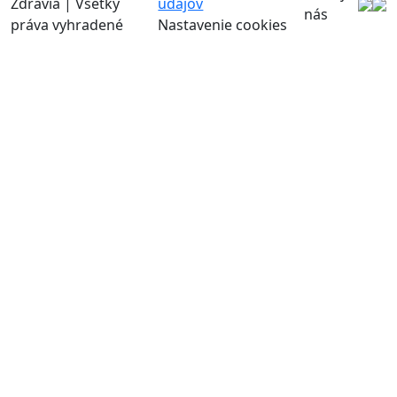
Zdravia | Všetky
údajov
nás
práva vyhradené
Nastavenie cookies