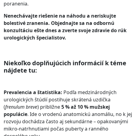
poranenia.
Nenechávajte riešenie na náhodu a neriskujte
bolestivé zranenia. Objednajte sa na odbornú
konzultáciu ešte dnes a zverte svoje zdravie do rúk
urologických špecialistov.
Niekoľko doplňujúcich informácií k téme
nájdete tu:
Prevalencia a štatistika:
Podľa medzinárodných
urologických štúdií postihuje skrátená uzdička
(
frenulum breve
) približne
5 % až 10 % mužskej
populácie
. Ide o vrodenú anatomickú anomáliu, no k jej
rozvoju dochádza často aj sekundárne – opakovanými
mikro-natrhnutiami počas puberty a ranného