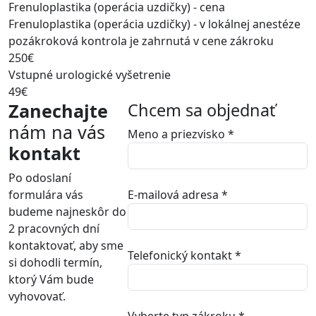
Frenuloplastika (operácia uzdičky) - cena
Frenuloplastika (operácia uzdičky) - v lokálnej anestéze
pozákroková kontrola je zahrnutá v cene zákroku
250€
Vstupné urologické vyšetrenie
49€
Zanechajte
Chcem sa objednať
nám na vás
Meno a priezvisko
*
kontakt
Po odoslaní
formulára vás
E-mailová adresa
*
budeme najneskôr do
2 pracovných dní
kontaktovať, aby sme
Telefonický kontakt
*
si dohodli termín,
ktorý Vám bude
vyhovovať.